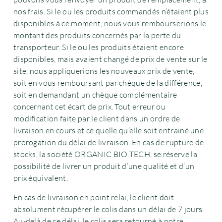
nos frais. Si le ou les produits commandés n’étaient plus
disponibles à ce moment, nous vous rembourserions le
montant des produits concernés par la perte du
transporteur. Si le ou les produits étaient encore
disponibles, mais avaient changé de prix de vente sur le
site, nous appliquerions les nouveaux prix de vente,
soit en vous remboursant par chèque de la différence,
soit en demandant un chèque complémentaire
concernant cet écart de prix. Tout erreur ou
modification faite par le client dans un ordre de
livraison en cours et ce quelle qu’elle soit entrainé une
prorogation du délai de livraison. En cas de rupture de
stocks, la société ORGANIC BIO TECH, se réserve la
possibilité de livrer un produit d’une qualité et d’un
prix équivalent.
En cas de livraison en point relai, le client doit
absolument récupérer le colis dans un délai de 7 jours.
Au-delà de ce délai, le colis sera retourné à notre