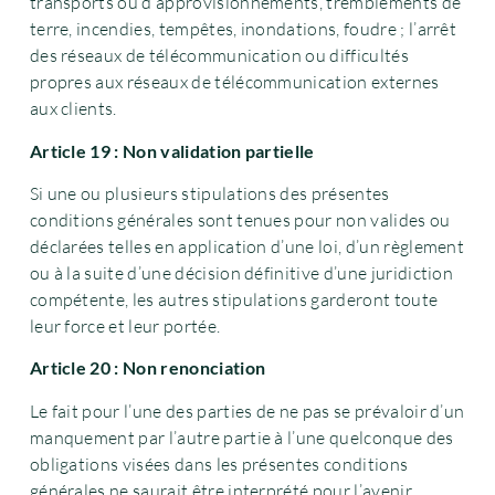
transports ou d’approvisionnements, tremblements de
terre, incendies, tempêtes, inondations, foudre ; l’arrêt
des réseaux de télécommunication ou difficultés
propres aux réseaux de télécommunication externes
aux clients.
Article 19 : Non validation partielle
Si une ou plusieurs stipulations des présentes
conditions générales sont tenues pour non valides ou
déclarées telles en application d’une loi, d’un règlement
ou à la suite d’une décision définitive d’une juridiction
compétente, les autres stipulations garderont toute
leur force et leur portée.
Article 20 : Non renonciation
Le fait pour l’une des parties de ne pas se prévaloir d’un
manquement par l’autre partie à l’une quelconque des
obligations visées dans les présentes conditions
générales ne saurait être interprété pour l’avenir