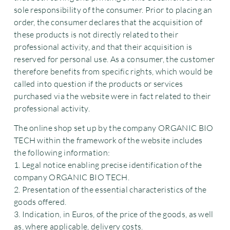
sole responsibility of the consumer. Prior to placing an
order, the consumer declares that the acquisition of
these products is not directly related to their
professional activity, and that their acquisition is
reserved for personal use. As a consumer, the customer
therefore benefits from specific rights, which would be
called into question if the products or services
purchased via the website were in fact related to their
professional activity.
The online shop set up by the company ORGANIC BIO
TECH within the framework of the website includes
the following information:
1. Legal notice enabling precise identification of the
company ORGANIC BIO TECH.
2. Presentation of the essential characteristics of the
goods offered.
3. Indication, in Euros, of the price of the goods, as well
as, where applicable, delivery costs.