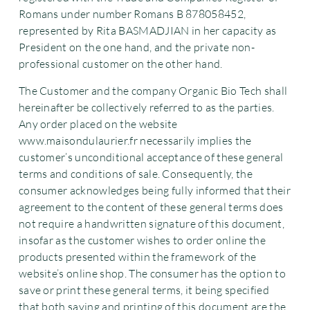
Romans under number Romans B 878058452,
represented by Rita BASMADJIAN in her capacity as
President on the one hand, and the private non-
professional customer on the other hand.
The Customer and the company Organic Bio Tech shall
hereinafter be collectively referred to as the parties.
Any order placed on the website
www.maisondulaurier.fr necessarily implies the
customer’s unconditional acceptance of these general
terms and conditions of sale. Consequently, the
consumer acknowledges being fully informed that their
agreement to the content of these general terms does
not require a handwritten signature of this document,
insofar as the customer wishes to order online the
products presented within the framework of the
website’s online shop. The consumer has the option to
save or print these general terms, it being specified
that both saving and printing of this document are the