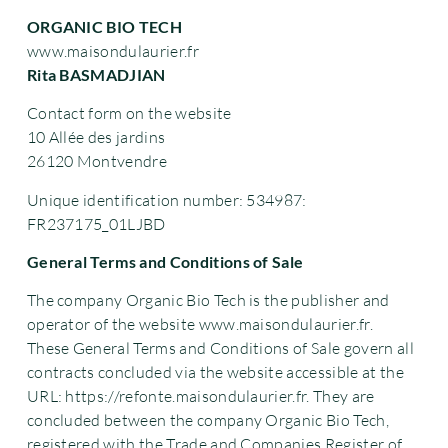
ORGANIC BIO TECH
www.maisondulaurier.fr
Rita BASMADJIAN
Contact form on the website
10 Allée des jardins
26120 Montvendre
Unique identification number: 534987:
FR237175_01LJBD
General Terms and Conditions of Sale
The company Organic Bio Tech is the publisher and
operator of the website www.maisondulaurier.fr.
These General Terms and Conditions of Sale govern all
contracts concluded via the website accessible at the
URL: https://refonte.maisondulaurier.fr. They are
concluded between the company Organic Bio Tech,
registered with the Trade and Companies Register of