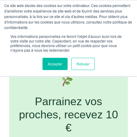
contenu
Ce site web stocke des cookies sur votre ordinateur. Ces cookies permettent
59€ D’ACHAT – LIVRAISON OFFERTE EN FRANCE À PARTI
principal
d'améliorer votre expérience de site web et de fournir des services plus
personnalisés, à la fois sur ce site et via d'autres médias. Pour obtenir plus
d'informations sur les cookies que nous utilisons, consultez notre politique de
0
confidentialité.
Vos informations personnelles ne feront l'objet d'aucun suivi lors de
votre visite sur notre site. Cependant, en vue de respecter vos
préférences, nous devrons utiliser un petit cookie pour que nous
n'ayons pas à vous les redemander.
Accepter
Refuser
Parrainez vos
proches, recevez 10
€