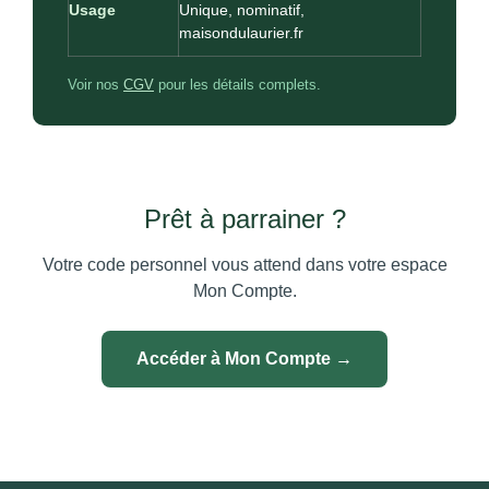
Usage
Unique, nominatif,
maisondulaurier.fr
Voir nos
CGV
pour les détails complets.
Prêt à parrainer ?
Votre code personnel vous attend dans votre espace
Mon Compte.
Accéder à Mon Compte →