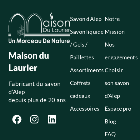
Savon d'Alep
Notre
Savon liquide
Mission
/ Gels /
Nos
Maison du
Paillettes
engagements
Laurier
Assortiments
Choisir
Coffrets
son savon
Fabricant du savon
d’Alep
cadeaux
d'Alep
depuis plus de 20 ans
Accessoires
Espace pro
Blog
FAQ