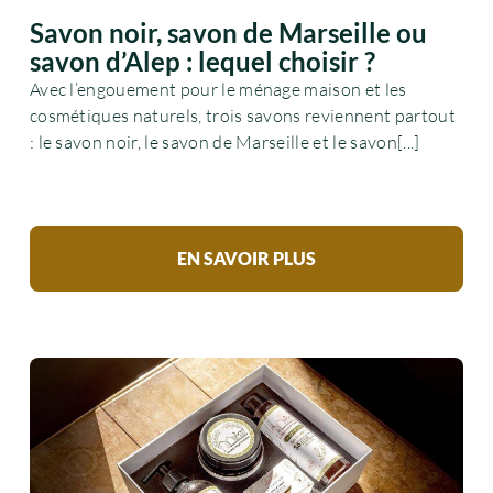
Savon noir, savon de Marseille ou
savon d’Alep : lequel choisir ?
Avec l’engouement pour le ménage maison et les
cosmétiques naturels, trois savons reviennent partout
: le savon noir, le savon de Marseille et le savon[...]
EN SAVOIR PLUS