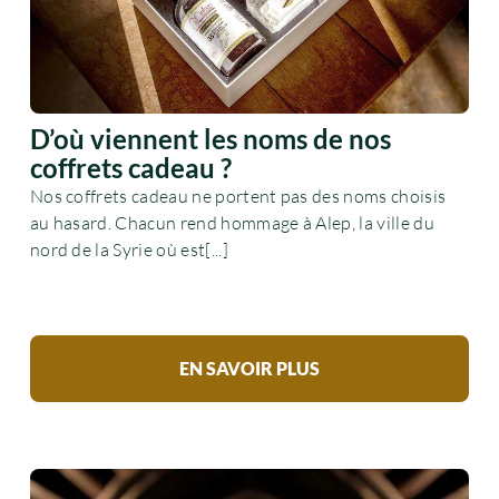
D’où viennent les noms de nos
coffrets cadeau ?
Nos coffrets cadeau ne portent pas des noms choisis
au hasard. Chacun rend hommage à Alep, la ville du
nord de la Syrie où est[...]
EN SAVOIR PLUS