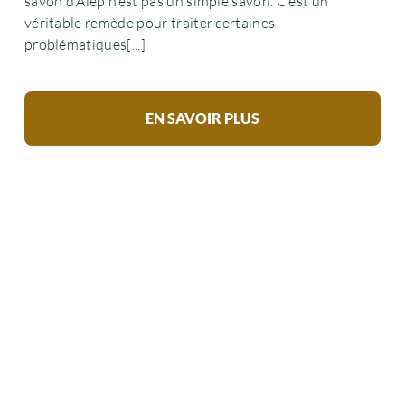
savon d’Alep n’est pas un simple savon. C’est un
véritable remède pour traiter certaines
problématiques[...]
EN SAVOIR PLUS