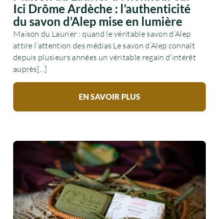
Ici Drôme Ardèche : l’authenticité
du savon d’Alep mise en lumière
Maison du Laurier : quand le véritable savon d’Alep
attire l’attention des médias Le savon d’Alep connaît
depuis plusieurs années un véritable regain d’intérêt
auprès[...]
EN SAVOIR PLUS