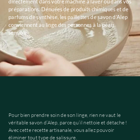
directement dans votre machine à laver ou dans vos
préparations. Dénuées de produits chimiques et de
parfums de synthèse, les paillettes de savon d’Alep
conviennent au linge des personnes à la peau
sensible.
Pour bien prendre soin de son linge, rien ne vaut le
véritable savon d’Alep, parce qu’il nettoie et détache !
Avec cette recette artisanale, vous allez pouvoir
éliminer tout type de salissure.