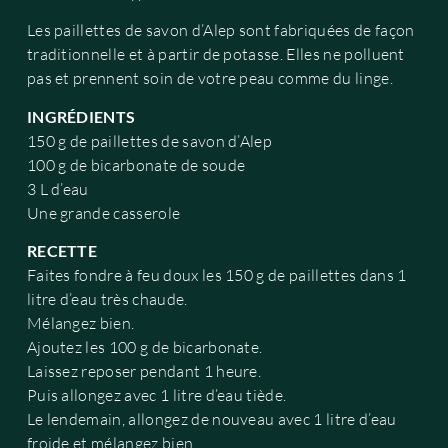
Les paillettes de savon d’Alep sont fabriquées de façon
traditionnelle et à partir de potasse. Elles ne polluent
pas et prennent soin de votre peau comme du linge.
INGRÉDIENTS
150 g de paillettes de savon d’Alep
100 g de bicarbonate de soude
3 L d’eau
Une grande casserole
RECETTE
Faites fondre à feu doux les 150 g de paillettes dans 1
litre d’eau très chaude.
Mélangez bien.
Ajoutez les 100 g de bicarbonate.
Laissez reposer pendant 1 heure.
Puis allongez avec 1 litre d’eau tiède.
Le lendemain, allongez de nouveau avec 1 litre d’eau
froide et mélangez bien.