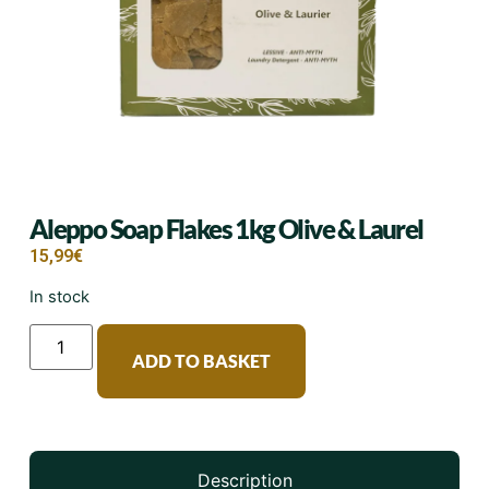
Aleppo Soap Flakes 1kg Olive & Laurel
15,99
€
In stock
ADD TO BASKET
Description