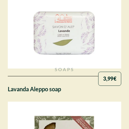
SOAPS
3,99
€
Lavanda Aleppo soap