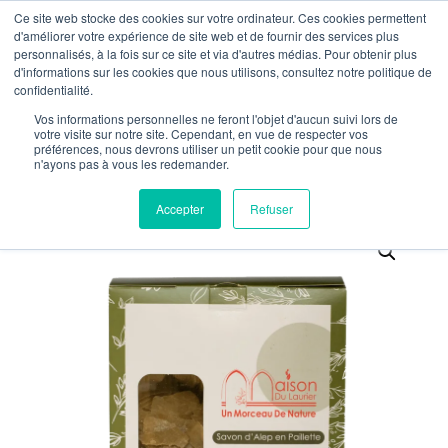
Ce site web stocke des cookies sur votre ordinateur. Ces cookies permettent
M €59 PURCHASE – FREE SHIPPING IN FRANCE FROM €
d'améliorer votre expérience de site web et de fournir des services plus
personnalisés, à la fois sur ce site et via d'autres médias. Pour obtenir plus
d'informations sur les cookies que nous utilisons, consultez notre politique de
0
confidentialité.
Vos informations personnelles ne feront l'objet d'aucun suivi lors de
votre visite sur notre site. Cependant, en vue de respecter vos
préférences, nous devrons utiliser un petit cookie pour que nous
n'ayons pas à vous les redemander.
Accepter
Refuser