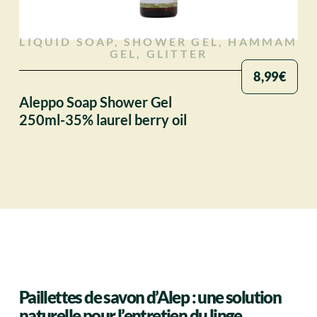
LIQUID SOAP, SHOWER GEL, HAMMAM
GEL, GLITTER
8,99
€
Aleppo Soap Shower Gel
250ml-35% laurel berry oil
Paillettes de savon d’Alep : une solution
naturelle pour l’entretien du linge