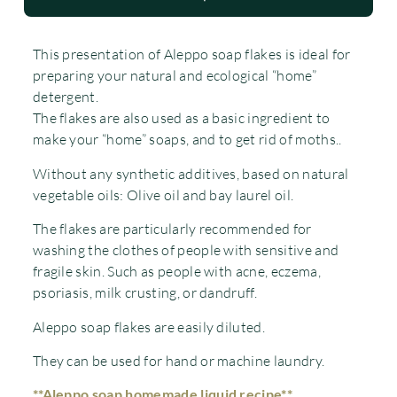
This presentation of Aleppo soap flakes is ideal for
preparing your natural and ecological “home”
detergent.
The flakes are also used as a basic ingredient to
make your “home” soaps, and to get rid of moths..
Without any synthetic additives, based on natural
vegetable oils: Olive oil and bay laurel oil.
The flakes are particularly recommended for
washing the clothes of people with sensitive and
fragile skin. Such as people with acne, eczema,
psoriasis, milk crusting, or dandruff.
Aleppo soap flakes are easily diluted.
They can be used for hand or machine laundry.
**Aleppo soap homemade liquid recipe**