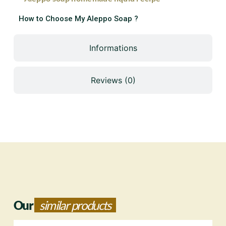
How to Choose My Aleppo Soap ?
Informations
Reviews (0)
Our
similar products