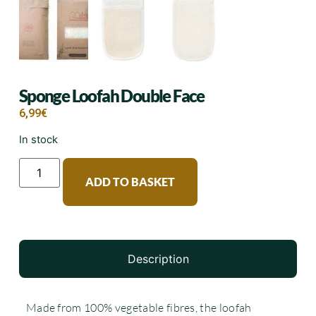
Sponge Loofah Double Face
6,99
€
In stock
ADD TO BASKET
Description
Made from 100% vegetable fibres, the loofah