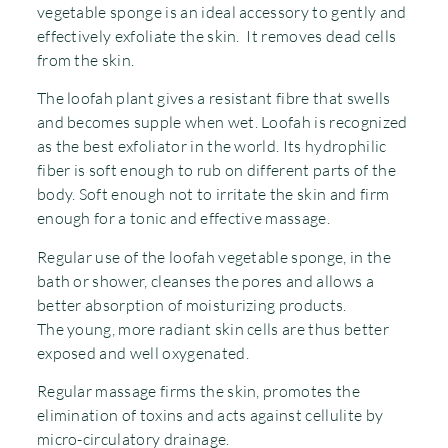
vegetable sponge is an ideal accessory to gently and
effectively exfoliate the skin. It removes dead cells
from the skin.
The loofah plant gives a resistant fibre that swells
and becomes supple when wet. Loofah is recognized
as the best exfoliator in the world. Its hydrophilic
fiber is soft enough to rub on different parts of the
body. Soft enough not to irritate the skin and firm
enough for a tonic and effective massage.
Regular use of the loofah vegetable sponge, in the
bath or shower, cleanses the pores and allows a
better absorption of moisturizing products.
The young, more radiant skin cells are thus better
exposed and well oxygenated.
Regular massage firms the skin, promotes the
elimination of toxins and acts against cellulite by
micro-circulatory drainage.