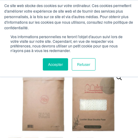
Ce site web stocke des cookies sur votre ordinateur. Ces cookies permettent
ROM €59 PURCHASE – FREE SHIPPING IN FRANCE FROM 
d'améliorer votre expérience de site web et de fournir des services plus
personnalisés, à la fois sur ce site et via d'autres médias. Pour obtenir plus
d'informations sur les cookies que nous utilisons, consultez notre politique de
0
confidentialité.
Vos informations personnelles ne feront l'objet d'aucun suivi lors de
votre visite sur notre site. Cependant, en vue de respecter vos
préférences, nous devrons utiliser un petit cookie pour que nous
n'ayons pas à vous les redemander.
Accepter
Refuser