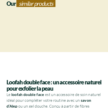
Our
similar products
Loofah double face : un accessoire naturel
pour exfolier la peau
Le
loofah double face
est un accessoire de soin naturel
idéal pour compléter votre routine avec un
savon
d’Alep
ou un gel douche. Conçu à partir de fibres