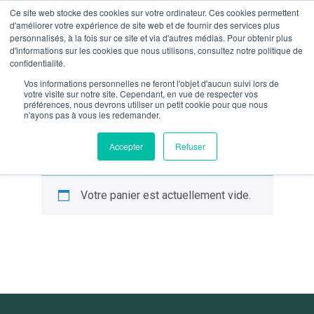
contenu
Ce site web stocke des cookies sur votre ordinateur. Ces cookies permettent
59€ D’ACHAT – LIVRAISON OFFERTE EN FRANCE À PART
principal
d'améliorer votre expérience de site web et de fournir des services plus
personnalisés, à la fois sur ce site et via d'autres médias. Pour obtenir plus
d'informations sur les cookies que nous utilisons, consultez notre politique de
0
confidentialité.
Vos informations personnelles ne feront l'objet d'aucun suivi lors de
votre visite sur notre site. Cependant, en vue de respecter vos
préférences, nous devrons utiliser un petit cookie pour que nous
n'ayons pas à vous les redemander.
Accepter
Refuser
PANIER
Votre panier est actuellement vide.