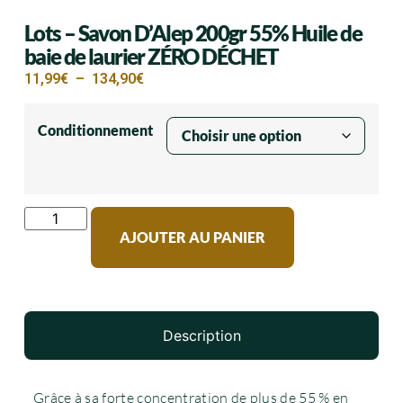
Lots – Savon D’Alep 200gr 55% Huile de
baie de laurier ZÉRO DÉCHET
11,99
€
–
134,90
€
Conditionnement
AJOUTER AU PANIER
Description
Grâce à sa forte concentration de plus de 55 % en