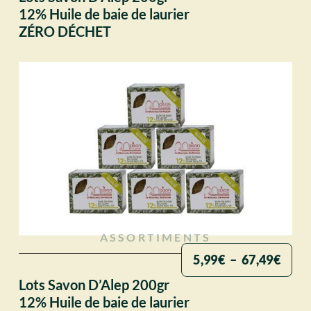
12% Huile de baie de laurier
ZÉRO DÉCHET
ASSORTIMENTS
5,99
€
–
67,49
€
Lots Savon D’Alep 200gr
12% Huile de baie de laurier