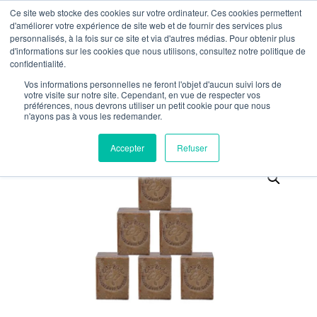
Ce site web stocke des cookies sur votre ordinateur. Ces cookies permettent
HAT – LIVRAISON OFFERTE EN FRANCE À PARTIR DE 59€
d'améliorer votre expérience de site web et de fournir des services plus
personnalisés, à la fois sur ce site et via d'autres médias. Pour obtenir plus
d'informations sur les cookies que nous utilisons, consultez notre politique de
0
confidentialité.
Vos informations personnelles ne feront l'objet d'aucun suivi lors de
votre visite sur notre site. Cependant, en vue de respecter vos
préférences, nous devrons utiliser un petit cookie pour que nous
n'ayons pas à vous les redemander.
Accepter
Refuser