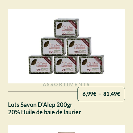
ASSORTIMENTS
6,99
€
–
81,49
€
Lots Savon D’Alep 200gr
20% Huile de baie de laurier