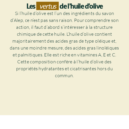
Les
vertus
de l’huile d’olive
Si l’huile d’olive est l’un des ingrédients du savon
d’Alep, ce n’est pas sans raison. Pour comprendre son
action, il faut d’abord s’intéresser à la structure
chimique de cette huile. L’huile d’olive contient
majoritairement des acides gras de type oléique et,
dans une moindre mesure, des acides gras linoléiques
et palmitiques. Elle est riche en vitamines A, E et C.
Cette composition confère à l’huile d’olive des
propriétés hydratantes et cicatrisantes hors du
commun.