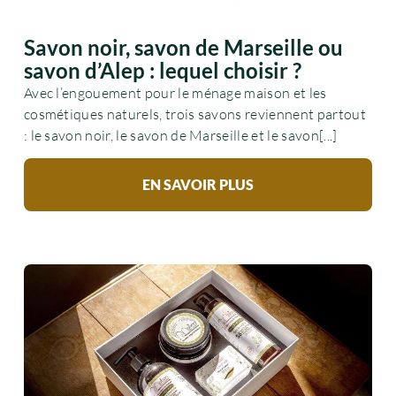
Savon noir, savon de Marseille ou
savon d’Alep : lequel choisir ?
Avec l’engouement pour le ménage maison et les
cosmétiques naturels, trois savons reviennent partout
: le savon noir, le savon de Marseille et le savon[...]
EN SAVOIR PLUS