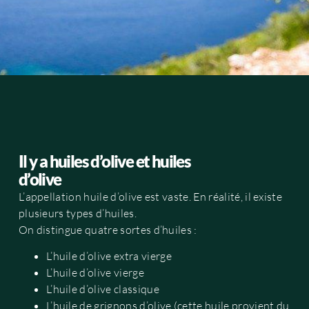
Il y a huiles d’olive et huiles
d’olive
L’appellation huile d’olive est vaste. En réalité, il existe
plusieurs types d’huiles.
On distingue quatre sortes d’huiles :
L’huile d’olive extra vierge
L’huile d’olive vierge
L’huile d’olive classique
L’huile de grignons d’olive (cette huile provient du