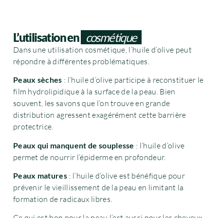
L’utilisation en
cosmétique
Dans une utilisation cosmétique, l’huile d’olive peut
répondre à différentes problématiques.
Peaux sèches
: l’huile d’olive participe à reconstituer le
film hydrolipidique à la surface de la peau. Bien
souvent, les savons que l’on trouve en grande
distribution agressent exagérément cette barrière
protectrice.
Peaux qui manquent de souplesse
: l’huile d’olive
permet de nourrir l’épiderme en profondeur.
Peaux matures
: l’huile d’olive est bénéfique pour
prévenir le vieillissement de la peau en limitant la
formation de radicaux libres.
Ce qui est bon pour la peau l’est aussi pour les cheveux.